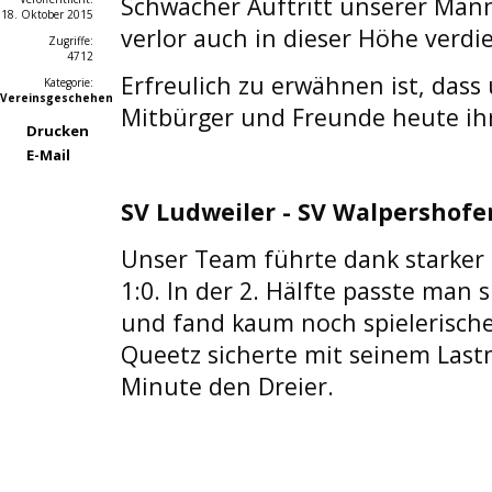
Schwacher Auftritt unserer Mann
18. Oktober 2015
verlor auch in dieser Höhe verdie
Zugriffe:
4712
Erfreulich zu erwähnen ist, dass
Kategorie:
Vereinsgeschehen
Mitbürger und Freunde heute ihr
Drucken
E-Mail
SV Ludweiler - SV Walpershofen
Unser Team führte dank starker 1
1:0. In der 2. Hälfte passte man 
und fand kaum noch spielerische 
Queetz sicherte mit seinem Lastm
Minute den Dreier.