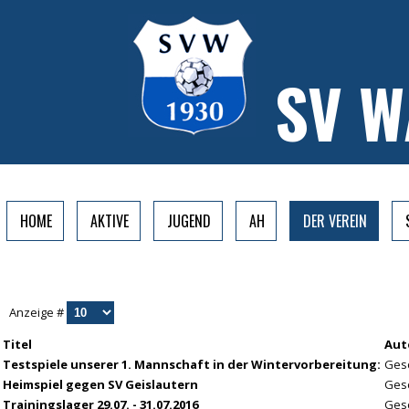
SV 
HOME
AKTIVE
JUGEND
AH
DER VEREIN
Anzeige #
Titel
Aut
Testspiele unserer 1. Mannschaft in der Wintervorbereitung:
Gesc
Heimspiel gegen SV Geislautern
Gesc
Trainingslager 29.07. - 31.07.2016
Gesc