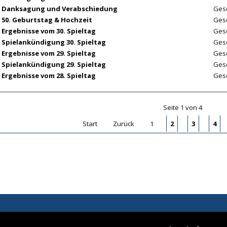
Danksagung und Verabschiedung
Gesc
50. Geburtstag & Hochzeit
Gesc
Ergebnisse vom 30. Spieltag
Gesc
Spielankündigung 30. Spieltag
Gesc
Ergebnisse vom 29. Spieltag
Gesc
Spielankündigung 29. Spieltag
Gesc
Ergebnisse vom 28. Spieltag
Gesc
Seite 1 von 4
Start
Zurück
1
2
3
4