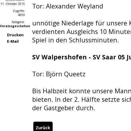
11. Oktober 2015
Tor: Alexander Weyland
Zugriffe:
4859
unnötige Niederlage für unsere Kr
Kategorie:
Vereinsgeschehen
verdienten Ausgleichs 10 Minute
Drucken
Spiel in den Schlussminuten.
E-Mail
SV Walpershofen - SV Saar 05 J
Tor: Björn Queetz
Bis Halbzeit konnte unsere Man
bieten. In der 2. Hälfte setzte sic
der Gastgeber durch.
Zurück