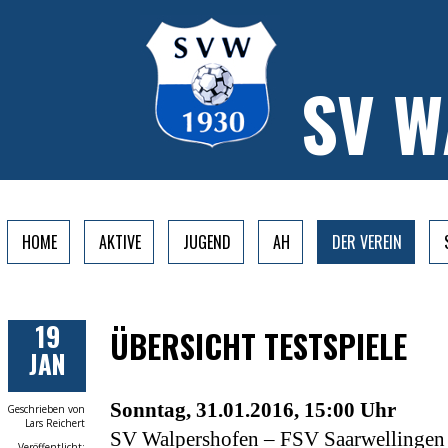
SV 
HOME
AKTIVE
JUGEND
AH
DER VEREIN
19
ÜBERSICHT TESTSPIELE
JAN
Sonntag, 31.01.2016, 15:00 Uhr
Geschrieben von
Lars Reichert
SV Walpershofen – FSV Saarwellingen
Veröffentlicht: