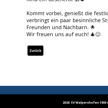
Kommt vorbei, genießt die festl
verbringt ein paar besinnliche St
Freunden und Nachbarn. 
🌟
Wir freuen uns auf euch! 
🎄
😊
Zurück
2026 SV Walpershofen 1930