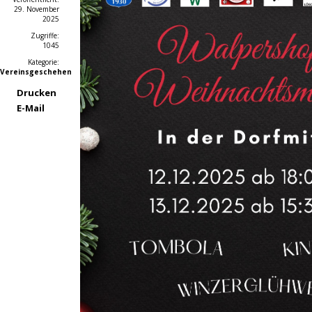
29. November
2025
Zugriffe:
1045
Kategorie:
Vereinsgeschehen
Drucken
E-Mail