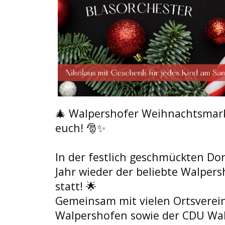
🎄
 Walpershofer Weihnachtsmarkt
euch! 
🎅
✨
In der festlich geschmückten Dor
Jahr wieder der beliebte Walper
statt! 
🌟
Gemeinsam mit vielen Ortsverein
Walpershofen sowie der CDU Wal