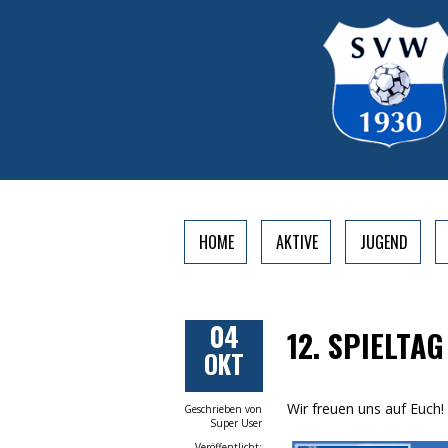
HOME
AKTIVE
JUGEND
04
12. SPIELTAG
OKT
Wir freuen uns auf Euch!
Geschrieben von
Super User
Veröffentlicht: