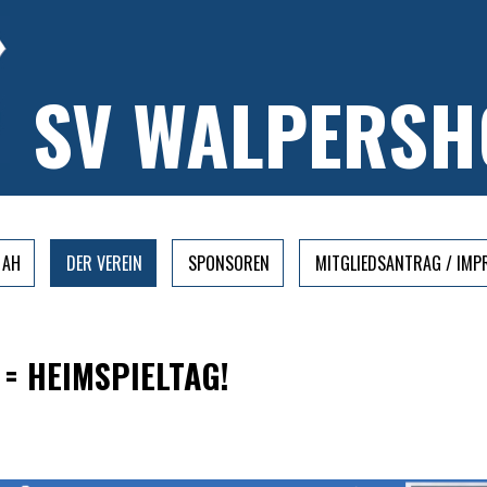
SV WALPERSH
AH
DER VEREIN
SPONSOREN
MITGLIEDSANTRAG / IM
 = HEIMSPIELTAG!