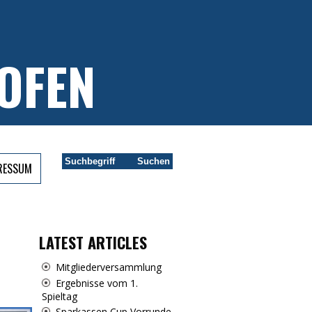
OFEN
PRESSUM
LATEST ARTICLES
Mitgliederversammlung
Ergebnisse vom 1.
Spieltag
Sparkassen Cup Vorrunde