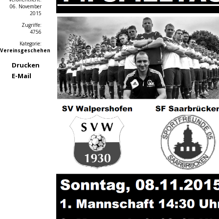
06. November
2015
Zugriffe:
4756
Kategorie:
Vereinsgeschehen
Drucken
E-Mail