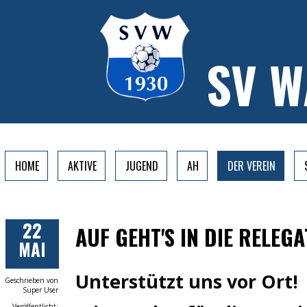
SV 
HOME
AKTIVE
JUGEND
AH
DER VEREIN
22
AUF GEHT'S IN DIE RELEG
MAI
Unterstützt uns vor Ort!
Geschrieben von
Super User
Veröffentlicht: