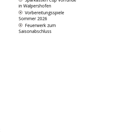
in Walpershofen
Vorbereitungsspiele
Sommer 2026
Feuerwerk zum
Saisonabschluss
t