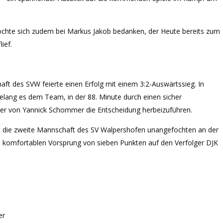
chte sich zudem bei Markus Jakob bedanken, der Heute bereits zum
ief.
ft des SVW feierte einen Erfolg mit einem 3:2-Auswärtssieg. In
elang es dem Team, in der 88. Minute durch einen sicher
er von Yannick Schommer die Entscheidung herbeizuführen.
t die zweite Mannschaft des SV Walpershofen unangefochten an der
m komfortablen Vorsprung von sieben Punkten auf den Verfolger DJK
er