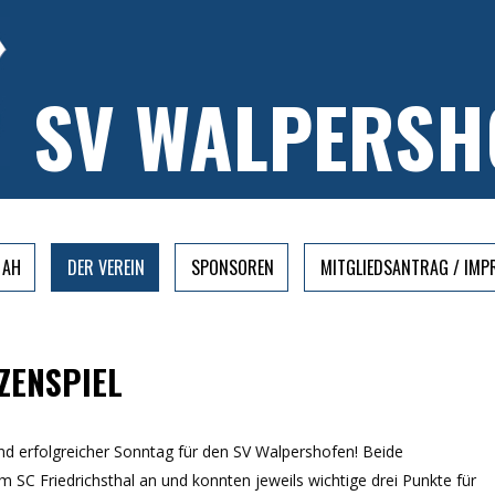
SV WALPERSH
AH
DER VEREIN
SPONSOREN
MITGLIEDSANTRAG / IM
TZENSPIEL
und erfolgreicher Sonntag für den SV Walpershofen! Beide
 SC Friedrichsthal an und konnten jeweils wichtige drei Punkte für