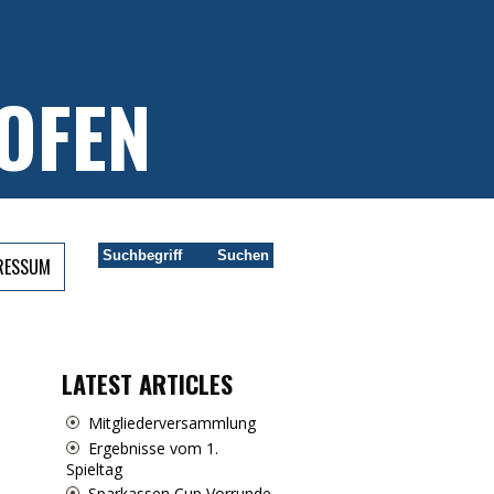
OFEN
PRESSUM
LATEST ARTICLES
Mitgliederversammlung
Ergebnisse vom 1.
Spieltag
Sparkassen Cup Vorrunde