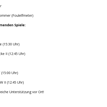
er
hommer (Foulelfmeter)
menden Spiele:
 (15:30 Uhr)
ke II (12:45 Uhr)
 (15:00 Uhr)
W II (12:45 Uhr)
reiche Unterstützung vor Ort!