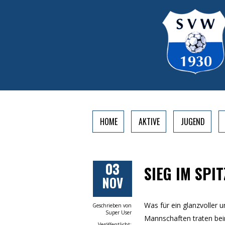
HOME
AKTIVE
JUGEND
03
SIEG IM SPI
NOV
Was für ein glanzvoller 
Geschrieben von
Super User
Mannschaften traten beim
Veröffentlicht: