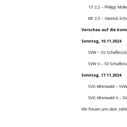
13’ 2:2 – Philipp Müll
88’ 2:3 – Yannick Sc
Vorschau auf die kom
Sonntag, 10.11.2024
SVW – SV Schafbrücke
SVW II – SV Schafbrüc
Sonntag, 17.11.2024
SVG Altenwald – SVW
SVG Altenwald II – SV
Wir freuen uns über zahl