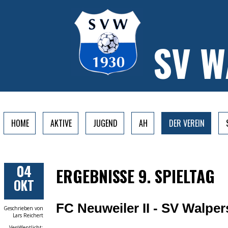
SV 
HOME
AKTIVE
JUGEND
AH
DER VEREIN
04
ERGEBNISSE 9. SPIELTAG
OKT
FC Neuweiler II - SV
Walper
Geschrieben von
Lars Reichert
Veröffentlicht: