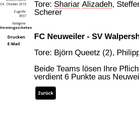
Tore:
Shariar
Alizadeh
, Steff
04. Oktober 2015
Scherer
Zugriffe:
4937
Kategorie:
Vereinsgeschehen
FC Neuweiler - SV
Walpers
Drucken
E-Mail
Tore: Björn Queetz (2), Phili
Beide Teams lösen Ihre Pflic
verdient 6 Punkte aus Neuwei
Zurück