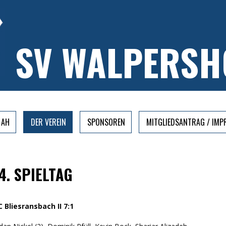
SV WALPERSH
AH
DER VEREIN
SPONSOREN
MITGLIEDSANTRAG / IM
4. SPIELTAG
 Bliesransbach II 7:1