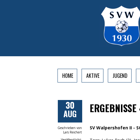
HOME
AKTIVE
JUGEND
30
ERGEBNISSE 
AUG
SV Walpershofen II - SC
Geschrieben von
Lars Reichert
Veröffentlicht: