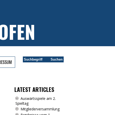
OFEN
PRESSUM
LATEST ARTICLES
Auswärtsspiele am 2.
Spieltag
Mitgliederversammlung
Ergebnisse vom 1.