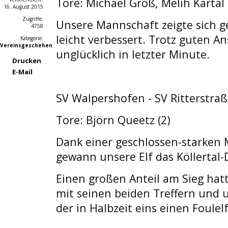
Tore: Michael Groß, Melih Kartal
16. August 2015
Zugriffe:
Unsere Mannschaft zeigte sich 
4758
leicht verbessert. Trotz guten A
Kategorie:
Vereinsgeschehen
unglücklich in letzter Minute.
Drucken
E-Mail
SV Walpershofen - SV Ritterstra
Tore: Björn Queetz (2)
Dank einer geschlossen-starken
gewann unsere Elf das Köllertal-
Einen großen Anteil am Sieg hat
mit seinen beiden Treffern und 
der in Halbzeit eins einen Foulel