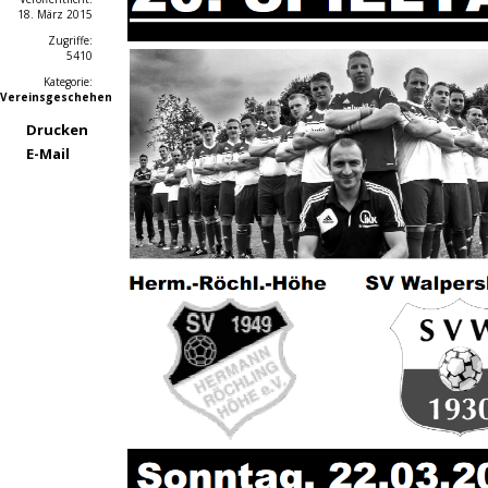
18. März 2015
Zugriffe:
5410
Kategorie:
Vereinsgeschehen
Drucken
E-Mail