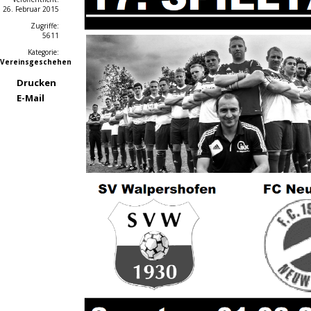
26. Februar 2015
Zugriffe:
5611
Kategorie:
Vereinsgeschehen
Drucken
E-Mail