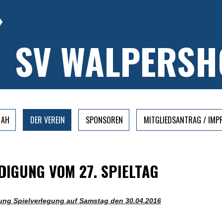
SV WALPERSH
AH
DER VEREIN
SPONSOREN
MITGLIEDSANTRAG / IM
IGUNG VOM 27. SPIELTAG
ung Spielverlegung auf Samstag den 30.04.2016