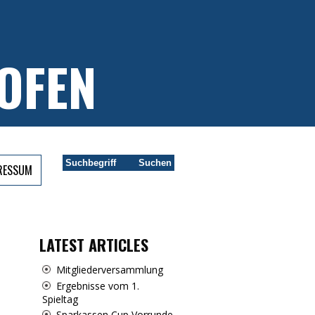
OFEN
PRESSUM
LATEST ARTICLES
Mitgliederversammlung
Ergebnisse vom 1.
Spieltag
Sparkassen Cup Vorrunde