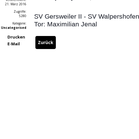
21. März 2016
Zugriffe:
SV Gersweiler II - SV Walpershofen 
5280
Tor: Maximilian Jenal
Kategorie:
Uncategorised
Drucken
Zurück
E-Mail