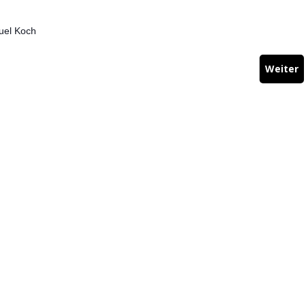
uel Koch
Weiter