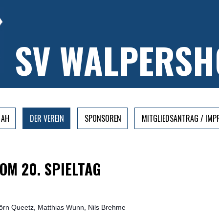
SV WALPERSH
AH
DER VEREIN
SPONSOREN
MITGLIEDSANTRAG / IM
OM 20. SPIELTAG
jörn Queetz, Matthias Wunn, Nils Brehme