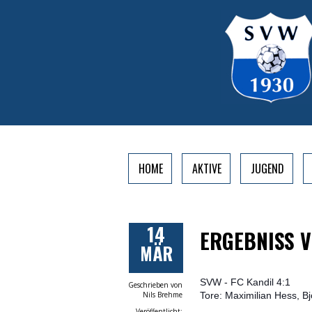
HOME
AKTIVE
JUGEND
14
ERGEBNISS V
MÄR
SVW - FC Kandil 4:1
Geschrieben von
Nils Brehme
Tore: Maximilian Hess, B
Veröffentlicht: