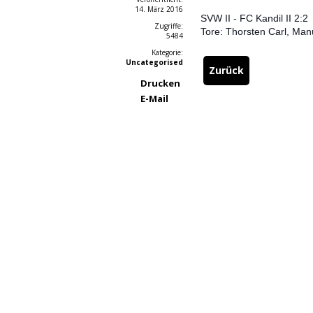
14. März 2016
SVW II - FC Kandil II 2:2
Zugriffe:
Tore: Thorsten Carl, Man
5484
Kategorie:
Uncategorised
Zurück
Drucken
E-Mail