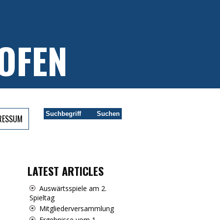
OFEN
PRESSUM
LATEST ARTICLES
Auswärtsspiele am 2.
Spieltag
Mitgliederversammlung
Ergebnisse vom 1.