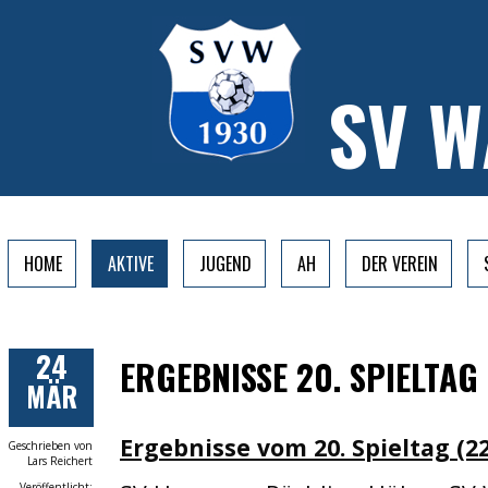
SV 
HOME
AKTIVE
JUGEND
AH
DER VEREIN
24
ERGEBNISSE 20. SPIELTAG
MÄR
Ergebnisse vom 20. Spieltag (22
Geschrieben von
Lars Reichert
Veröffentlicht: