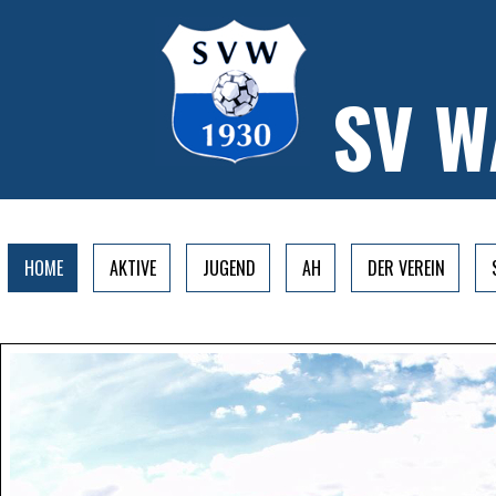
SV 
HOME
AKTIVE
JUGEND
AH
DER VEREIN