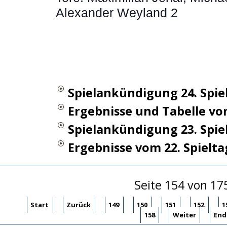
Alexander Weyland 2
Spielankündigung 24. Spie
Ergebnisse und Tabelle vom
Spielankündigung 23. Spie
Ergebnisse vom 22. Spielta
Seite 154 von 17
Start
Zurück
149
150
151
152
1
158
Weiter
End