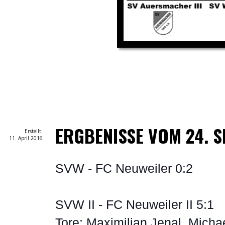
ERGBENISSE VOM 24. S
Erstellt:
11. April 2016
SVW - FC Neuweiler 0:2
SVW II - FC Neuweiler II 5:1
Tore: Maximilian Jenal, Micha