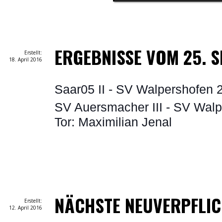
ERGEBNISSE VOM 25. S
Erstellt:
18. April 2016
Saar05 II - SV Walpershofen 
SV Auersmacher III - SV Walpe
Tor: Maximilian Jenal
NÄCHSTE NEUVERPFLI
Erstellt:
12. April 2016