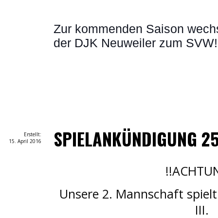
Zur kommenden Saison wechs
der DJK Neuweiler zum SVW!
SPIELANKÜNDIGUNG 25
Erstellt:
15. April 2016
!!ACHTU
Unsere 2. Mannschaft spiel
III.