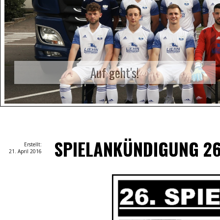
Auf geht's!
SPIELANKÜNDIGUNG 26
Erstellt:
21. April 2016