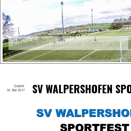
Auf geht's!
SV WALPERSHOFEN SP
Erstellt:
10. Mai 2017