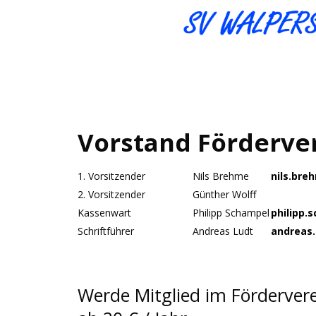
Vorstand Förderve
1. Vorsitzender
Nils Brehme
nils.br
2. Vorsitzender
Günther Wolff
Kassenwart
Philipp Schampel
philipp
Schriftführer
Andreas Ludt
andreas
Werde Mitglied im Förderverei