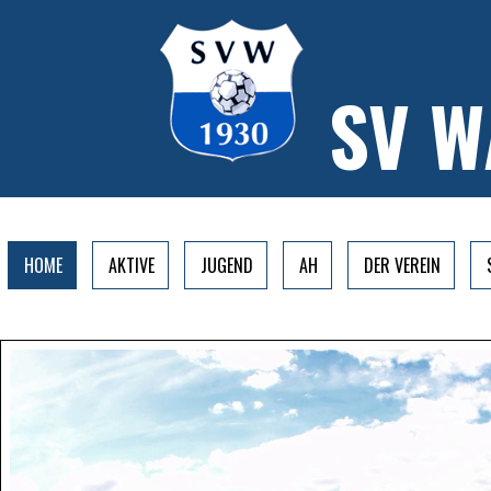
SV 
HOME
AKTIVE
JUGEND
AH
DER VEREIN