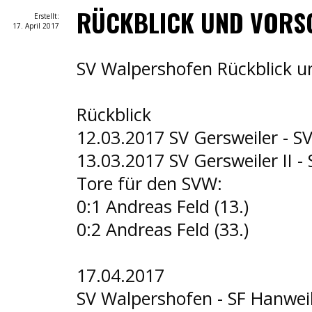
RÜCKBLICK UND VORS
Erstellt:
17. April 2017
SV Walpershofen Rückblick u
Rückblick
12.03.2017 SV Gersweiler - S
13.03.2017 SV Gersweiler II -
Tore für den SVW:
0:1 Andreas Feld (13.)
0:2 Andreas Feld (33.)
17.04.2017
SV Walpershofen - SF Hanweil