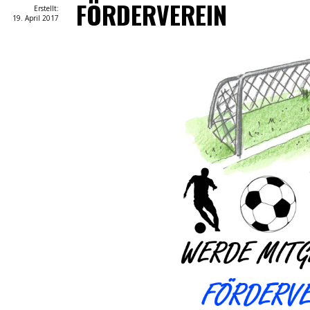
FÖRDERVEREIN
Erstellt:
19. April 2017