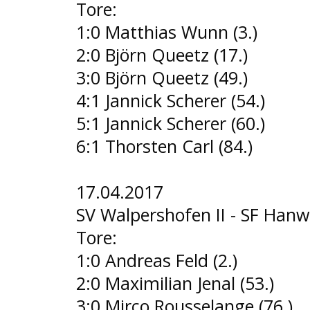
Tore:
1:0 Matthias Wunn (3.)
2:0 Björn Queetz (17.)
3:0 Björn Queetz (49.)
4:1 Jannick Scherer (54.)
5:1 Jannick Scherer (60.)
6:1 Thorsten Carl (84.)
17.04.2017
SV Walpershofen II - SF Hanwei
Tore:
1:0 Andreas Feld (2.)
2:0 Maximilian Jenal (53.)
3:0 Mirco Rousselange (76.)