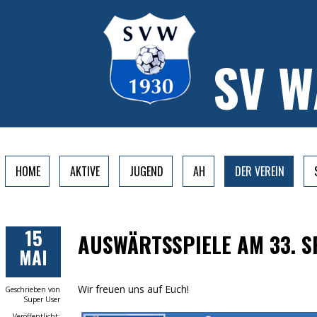
SV 
HOME
AKTIVE
JUGEND
AH
DER VEREIN
15
AUSWÄRTSSPIELE AM 33. S
MAI
Wir freuen uns auf Euch!
Geschrieben von
Super User
Veröffentlicht: